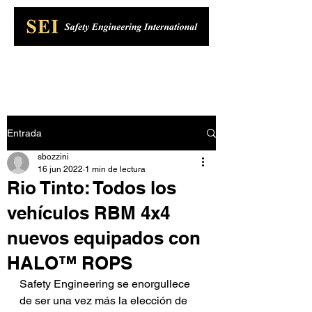
Entrada
sbozzini
16 jun 2022
1 min de lectura
Rio Tinto: Todos los
vehículos RBM 4x4
nuevos equipados con
HALO™ ROPS
Safety Engineering se enorgullece 
de ser una vez más la elección de 